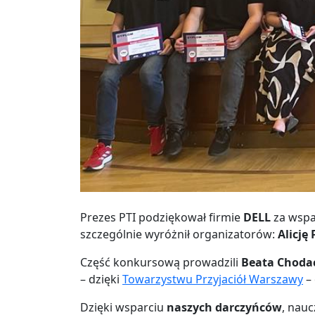
Prezes PTI podziękował firmie
DELL
za wspa
szczególnie wyróżnił organizatorów:
Alicję
Część konkursową prowadzili
Beata Chodac
– dzięki
Towarzystwu Przyjaciół Warszawy
– 
Dzięki wsparciu
naszych darczyńców
, nauc