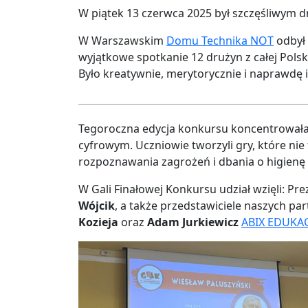
W piątek 13 czerwca 2025 był szczęśliwym d
W Warszawskim
Domu Technika NOT
odbył 
wyjątkowe spotkanie 12 drużyn z całej Polsk
Było kreatywnie, merytorycznie i naprawdę i
Tegoroczna edycja konkursu koncentrowała
cyfrowym. Uczniowie tworzyli gry, które nie
rozpoznawania zagrożeń i dbania o higienę
W Gali Finałowej Konkursu udział wzięli: Pr
Wójcik
, a także przedstawiciele naszych p
Kozieja
oraz
Adam Jurkiewicz
ABIX EDUKAC