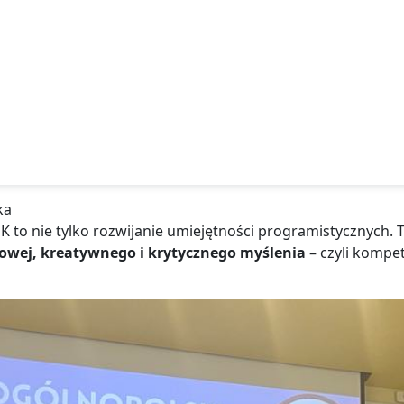
ka
K to nie tylko rozwijanie umiejętności programistycznych. 
owej, kreatywnego i krytycznego myślenia
– czyli kompet