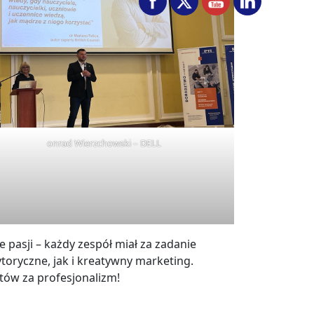
onrad Wierzchowski – DELL
e pasji – każdy zespół miał za zadanie
oryczne, jak i kreatywny marketing.
tów za profesjonalizm!