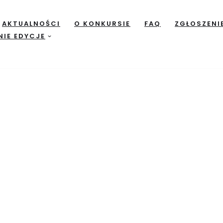
AKTUALNOŚCI
O KONKURSIE
FAQ
ZGŁOSZENI
NIE EDYCJE